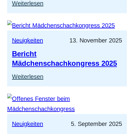
:
Weiterlesen
Interview
mit
Paralympic-
Neuigkeiten
13. November 2025
Sieger
Bericht
Martin
Mädchenschachkongress 2025
Braxenthaler
:
Weiterlesen
Bericht
Mädchenschachkongress
2025
Neuigkeiten
5. September 2025