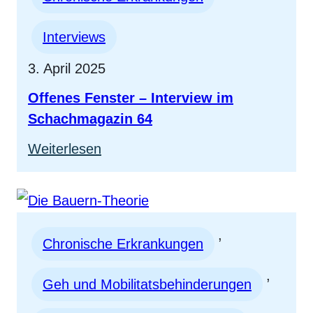
im
Interviews
Interview
3. April 2025
Offenes Fenster – Interview im
Schachmagazin 64
:
Weiterlesen
Offenes
Fenster
–
, 
Interview
Chronische Erkrankungen
im
, 
Geh und Mobilitatsbehinderungen
Schachmagazin