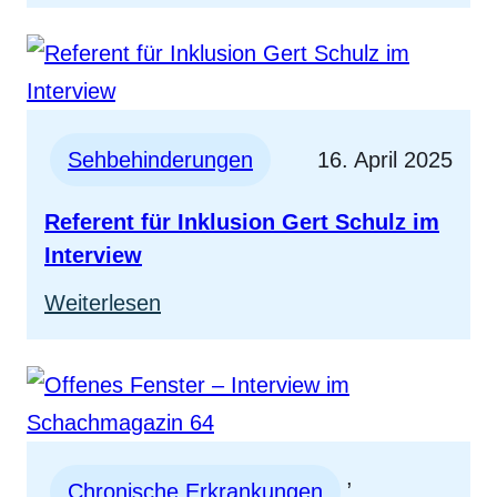
„Kleiner
Meister“
am
Schachbrett
Sehbehinderungen
16. April 2025
Referent für Inklusion Gert Schulz im
Interview
:
Weiterlesen
Referent
für
Inklusion
Gert
, 
Schulz
Chronische Erkrankungen