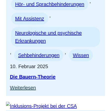
64
, 
Hör- und Sprachbehinderungen
, 
Mit Assistenz
Neurologische und psychische
Erkrankungen
, 
, 
Sehbehinderungen
Wissen
10. Februar 2025
Die Bauern-Theorie
:
Weiterlesen
Die
Bauern-