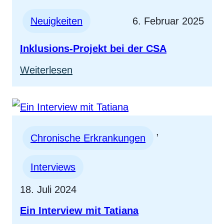
Theorie
Neuigkeiten
6. Februar 2025
Inklusions-Projekt bei der CSA
:
Weiterlesen
Inklusions-
Projekt
bei
, 
der
Chronische Erkrankungen
CSA
Interviews
18. Juli 2024
Ein Interview mit Tatiana