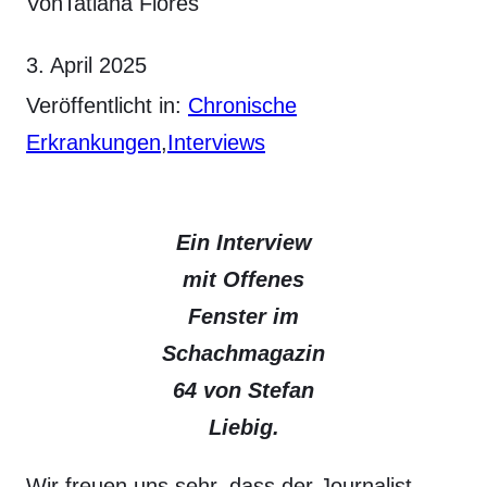
Von
Tatiana Flores
3. April 2025
Veröffentlicht in:
Chronische
Erkrankungen
,
Interviews
Ein Interview
mit Offenes
Fenster im
Schachmagazin
64 von Stefan
Liebig.
Wir freuen uns sehr, dass der Journalist