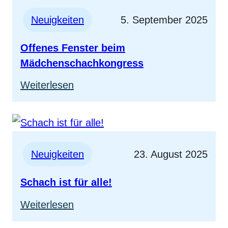
Neuigkeiten
5. September 2025
Offenes Fenster beim
Mädchenschachkongress
:
Weiterlesen
Offenes
Fenster
beim
Mädchenschachkongress
Neuigkeiten
23. August 2025
Schach ist für alle!
:
Weiterlesen
Schach