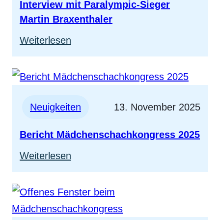
Interview mit Paralympic-Sieger
Martin Braxenthaler
:
Weiterlesen
Interview
mit
Paralympic-
Sieger
Neuigkeiten
13. November 2025
Martin
Bericht Mädchenschachkongress 2025
Braxenthaler
:
Weiterlesen
Bericht
Mädchenschachkongress
2025