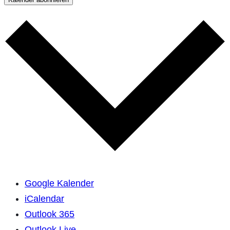
Google Kalender
iCalendar
Outlook 365
Outlook Live