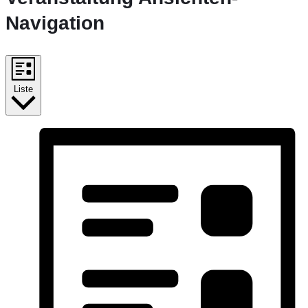
Navigation
Liste