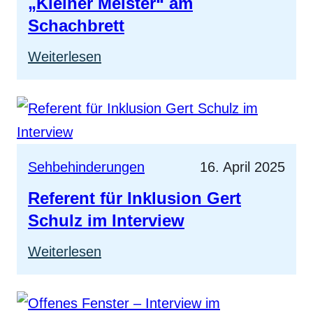
„Kleiner Meister“ am
Schachbrett
:
Weiterlesen
„Kleiner
Meister“
am
Schachbrett
Sehbehinderungen
16. April 2025
Referent für Inklusion Gert
Schulz im Interview
:
Weiterlesen
Referent
für